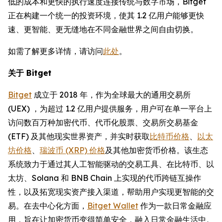
低的成本和更快的执行速度连接传统与数字市场，Bitget
正在构建一个统一的投资环境，使其 1.2 亿用户能够更快
速、更智能、更无缝地在不同金融世界之间自由切换。
如需了解更多详情，请访问
此处
。
关于 Bitget
Bitget
成立于 2018 年，作为全球最大的通用交易所
(UEX) ，为超过 1.2 亿用户提供服务，用户可在单一平台上
访问数百万种加密代币、代币化股票、交易所交易基金
(ETF) 及其他现实世界资产，并实时获取
比特币价格
、
以太
坊价格
、
瑞波币 (XRP) 价格
及其他加密货币价格。该生态
系统致力于通过其人工智能驱动的交易工具、在比特币、以
太坊、Solana 和 BNB Chain 上实现的代币跨链互操作
性，以及拓宽现实资产接入渠道，帮助用户实现更智能的交
易。在去中心化方面，
Bitget Wallet
作为一款日常金融应
用，旨在让加密货币变得简单安全，融入日常金融生活中。