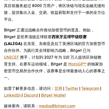
其目前服务超过 8000 万用户，将区块链与现实金融无缝衔
接，提供集出入金、交易、收益获取和支付于一体的全方位
平台。
Bitget 正通过战略合作推动加密货币的普及。例如，
Bitget 是世界顶级足球联赛
西班牙足球甲级联赛
(LALIGA)
在东亚、东南亚及拉丁美洲区域的官方加密货币
合作伙伴。为践行其全球影响力战略，Bitget 已与
UNICEF
携手，计划到 2027 年为 110 万人提供区块链教
育支持。在赛车运动领域，Bitget 是
MotoGP™
的独家加
密货币交易所合作伙伴，该赛事是全球最激动人心的赛事之
一。
如需了解更多信息，请访问：
官网
|
Twitter
|
Telegram
|
LinkedIn
|
Discord
|
Bitget Wallet
媒体垂询，请联系：
media@bitget.com