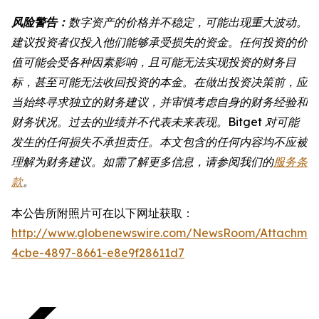
风险警告：
数字资产的价格并不稳定，可能出现重大波动。
建议投资者仅投入他们能够承受损失的资金。任何投资的价
值可能会受各种因素影响，且可能无法实现投资的财务目
标，甚至可能无法收回投资的本金。在做出投资决策前，应
当始终寻求独立的财务建议，并审慎考虑自身的财务经验和
财务状况。过去的业绩并不代表未来表现。Bitget 对可能
发生的任何损失不承担责任。本文包含的任何内容均不应被
理解为财务建议。如需了解更多信息，请参阅我们的
服务条
款
。
本公告所附照片可在以下网址获取：
http://www.globenewswire.com/NewsRoom/Attachme
4cbe-4897-8661-e8e9f28611d7