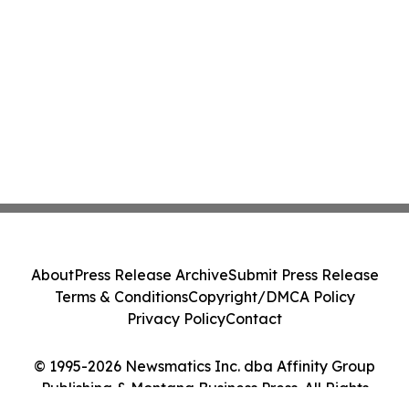
About
Press Release Archive
Submit Press Release
Terms & Conditions
Copyright/DMCA Policy
Privacy Policy
Contact
© 1995-2026 Newsmatics Inc. dba Affinity Group
Publishing & Montana Business Press. All Rights