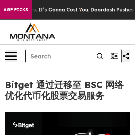
ont Sizes. It’s Gonna Cost You.
Doordash Pushes to En
AGP PICKS
Bitget 通过迁移至 BSC 网络
优化代币化股票交易服务