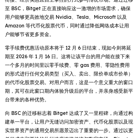
至 BSC，Bitget 正在直接响应这一激增的市场需求，确保
用户能够更高效地交易 Nvidia、Tesla、Microsoft 以及
Amazon 等代币化股票代币，同时通过降低网络成本让用
户能够节省更多资金。
零手续费优惠活动原本将于 12 月 6 日结束，现如今则将延
期至 2026 年 1 月 16 日。这将让该平台的用户能在接下来
一个多月的时间里以零手续费、零 gas 费用、零隐性费用
的形式进行任何交易类型（买入、卖出、限价单或市价单）
的代币化股票交易。对用户而言，这是一个意义重大的窗口
期，其可在此窗口期内体验升级后的平台，并亲身感受新平
台带来的各种优势。
向 BSC 的迁移标志着 Bitget 达成了又一里程碑，向通过构
建单一平台，让用户无缝访问加密资产、代币化股票以及现
实世界资产的通用交易所愿景迈出了重要的一步。通过以更