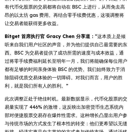
有代币化股票的交易都将自动在 BSC 上进行，从而免去高
昂的以太坊 gas 费用。再结合零手续费优惠，这项调整将
让交易者能获得更多收益。
Bitget 首席执行官 Gracy Chen 分享道：
“这本质上是倾
听来自我们用户社区的声音，并为他们提供自己最需要的东
西。BSC 为交易者提供了成功所需的速度与成本效益，通
过将零手续费福利延长至明年一月，我们将能确保每位用户
都有足够的时间亲身体验 BSC 的优势。我们始终致力于消
除阻碍优质交易体验的一切障碍。对我们而言，用户的胜
利，就是我们所有人的胜利。”
此次调整正处于绝佳时机。最新数据显示，代币化股票的交
易量实现了 446% 的激增，这反映出加密货币生态系统内
部对便捷股票交易存在爆炸性需求。这种增长凸显出用户参
与传统市场的方式发生了根本性的转变：他们更希望以无缝
衔接、经济实惠且自主掌控的方式参与传统市场。通过迁移