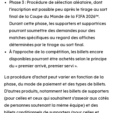
Phase 3 : Procédure de sélection aléatoire, dont
l’inscription est possible peu après le tirage au sort
final de la Coupe du Monde de la FIFA 2026™.
Durant cette phase, les supporters et supportrices
pourront soumettre des demandes pour des
matches spécifiques au regard des affiches
déterminées par le tirage au sort final.
À l’approche de la compétition, les billets encore
disponibles pourront être achetés selon le principe
du « premier arrivé, premier servi ».
La procédure d’achat peut varier en fonction de la
phase, du mode de paiement et des types de billets.
D’autres produits, notamment les billets de supporters
(pour celles et ceux qui souhaitent s’asseoir aux côtés
de personnes soutenant la même équipe) et des
billets conditionnels de supporters (pour celles et