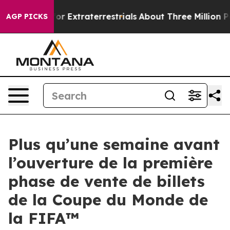
 Hunt for Extraterrestrials
About Three Million Palesti
AGP PICKS
Plus qu’une semaine avant
l’ouverture de la première
phase de vente de billets
de la Coupe du Monde de
la FIFA™