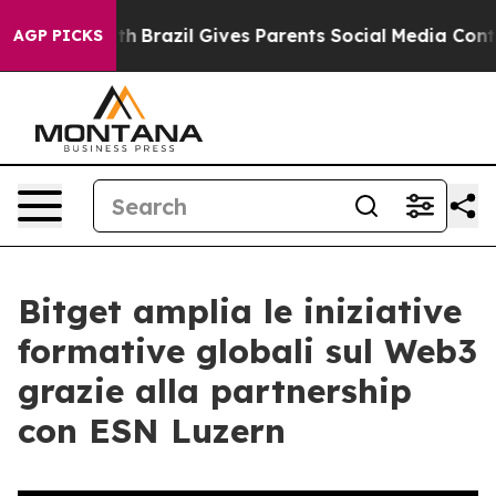
 to Youth
Brazil Gives Parents Social Media Controls fo
AGP PICKS
Bitget amplia le iniziative
formative globali sul Web3
grazie alla partnership
con ESN Luzern