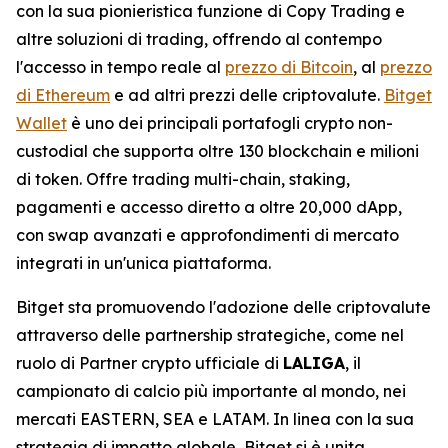
con la sua pionieristica funzione di Copy Trading e
altre soluzioni di trading, offrendo al contempo
l'accesso in tempo reale al
prezzo di Bitcoin
, al
prezzo
di Ethereum
e ad altri prezzi delle criptovalute.
Bitget
Wallet
è uno dei principali portafogli crypto non-
custodial che supporta oltre 130 blockchain e milioni
di token. Offre trading multi-chain, staking,
pagamenti e accesso diretto a oltre 20,000 dApp,
con swap avanzati e approfondimenti di mercato
integrati in un'unica piattaforma.
Bitget sta promuovendo l'adozione delle criptovalute
attraverso delle partnership strategiche, come nel
ruolo di Partner crypto ufficiale di
LALIGA
, il
campionato di calcio più importante al mondo, nei
mercati EASTERN, SEA e LATAM. In linea con la sua
strategia di impatto globale, Bitget si è unita